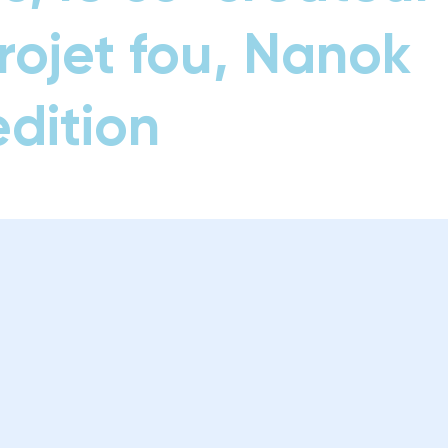
rojet fou, Nanok
dition