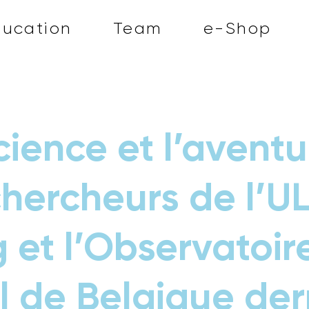
ducation
Team
e-Shop
cience et l’aventu
chercheurs de l’UL
g et l’Observatoir
l de Belgique der