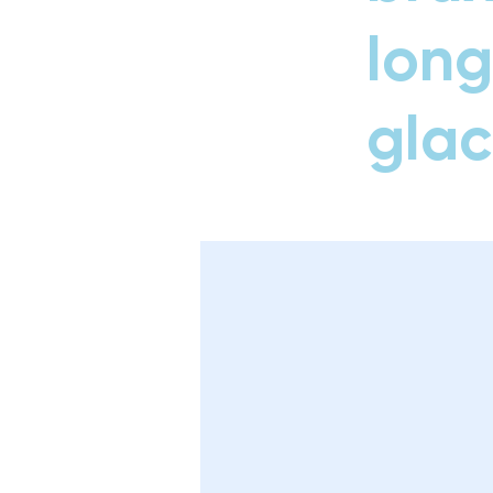
long
glac