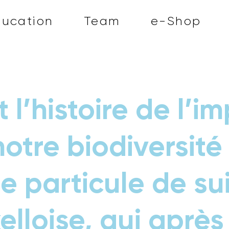
ducation
Team
e-Shop
t l’histoire de l’i
notre biodiversité
e particule de su
elloise, qui après